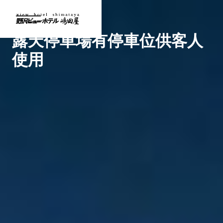
停車位
設施 -
露天停車場有停車位供客人
使用